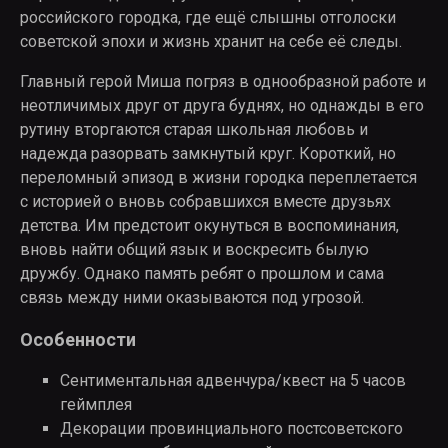
российского городка, где ещё слышны отголоски
советской эпохи и жизнь хранит на себе её следы.
Главный герой Миша погряз в однообразной работе и
неотличимых друг от друга буднях, но однажды в его
рутину вторгаются старая школьная любовь и
надежда разорвать замкнутый круг. Короткий, но
переломный эпизод в жизни городка переплетается
с историей о вновь собравшихся вместе друзьях
детства. Им предстоит окунуться в воспоминания,
вновь найти общий язык и воскресить былую
дружбу. Однако память ребят о прошлом и сама
связь между ними оказываются под угрозой.
Особенности
Сентиментальная адвенчура/квест на 5 часов
геймплея
Декорации провинциального постсоветского