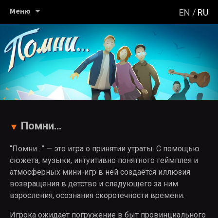
Перейти
Меню
EN
RU
к
содержимому
Помни…
►
“Помни…” — это игра о принятии утраты. С помощью
сюжета, музыки, интуитивно понятного геймплея и
атмосферных мини-игр в ней создаётся иллюзия
возвращения в детство и следующего за ним
взросления, осознания скоротечности времени.
Игрока ожидает погружение в быт провинциального