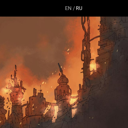
EN
RU