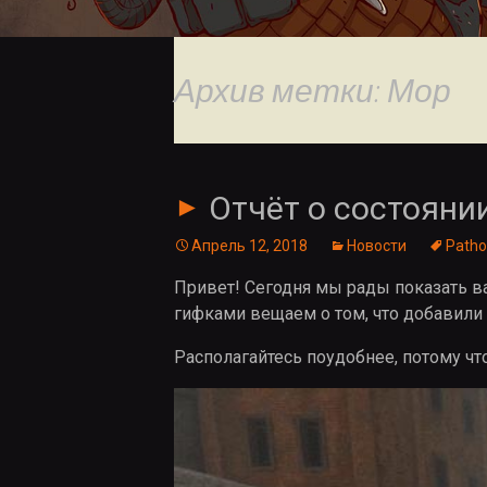
Архив метки: Мор
Отчёт о состояни
►
Апрель 12, 2018
Новости
Patho
Привет! Сегодня мы рады показать ва
гифками вещаем о том, что добавили 
Располагайтесь поудобнее, потому чт