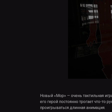
Новый «Мор» — очень тактильная игра
его герой постоянно трогает что-то р
проигрываться длинная анимация.