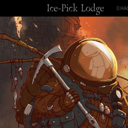
Перейти
ГЛАВНАЯ
О НА
к
содержимому