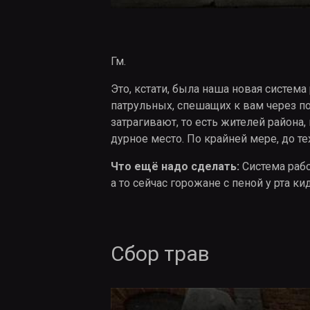
Гм.
Это, кстати, была наша новая систем
патрульных, спешащих к вам через по
затрагивают, то есть жителей района
дурное место. По крайней мере, до те
Что ещё надо сделать:
Система рабо
а то сейчас горожане с пеной у рта к
Сбор трав