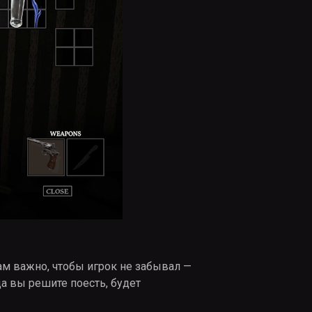
нам важно, чтобы игрок не забывал —
да вы решите поесть, будет