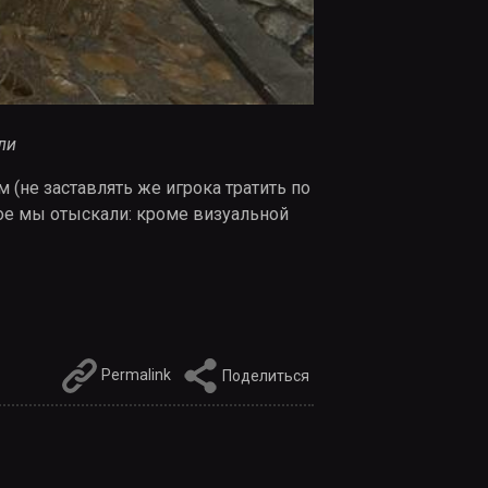
ли
 (не заставлять же игрока тратить по
рое мы отыскали: кроме визуальной
Permalink