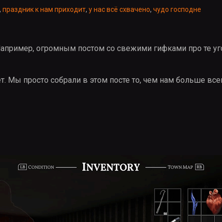
,
праздник к нам приходит
,
у нас всё схвачено
,
чудо господне
Например, огромным постом со свежими гифками про те уг
. Мы просто собрали в этом посте то, чем нам больше всег