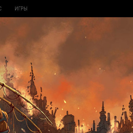
С
ИГРЫ