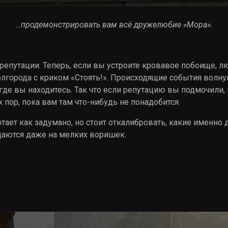
…продемонстрировать вам всё дружелюбие «Мора».
а репутации. Теперь, если вы устроите кровавое побоище, 
лгорода с криком «Стоять!». Происходящие события волную
, где вы находитесь. Так что если репутацию вы подмочили
х пор, пока вам там что-нибудь не понадобится.
тает как задумано, но стоит откалибровать, какие именно 
идаются даже на мелких воришек.